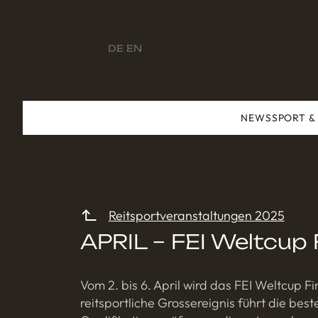
DE
EN
NEWS
SPORT &
Reitsportveranstaltungen 2025
APRIL – FEI Weltcup 
Vom 2. bis 6. April wird das FEI Weltcup F
reitsportliche Grossereignis führt die bes