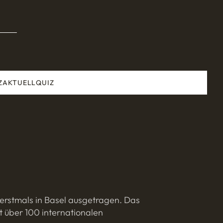
Z
AKTUELL
QUIZ
n erstmals in Basel ausgetragen. Das
it über 100 internationalen