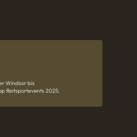
er Windsor bis
Top Reitsportevents 2025.