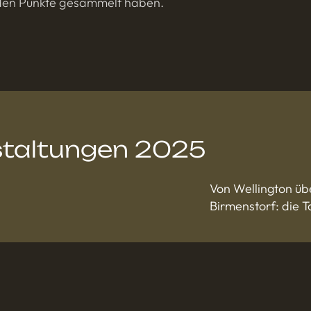
nden Punkte gesammelt haben.
staltungen 2025
Von Wellington üb
Birmenstorf: die 